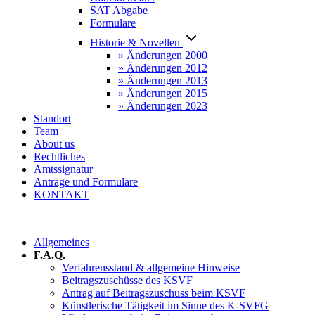
SAT Abgabe
Formulare
Historie & Novellen
» Änderungen 2000
» Änderungen 2012
» Änderungen 2013
» Änderungen 2015
» Änderungen 2023
Standort
Team
About us
Rechtliches
Amtssignatur
Anträge und Formulare
KONTAKT
Allgemeines
F.A.Q.
Verfahrensstand & allgemeine Hinweise
Beitragszuschüsse des KSVF
Antrag auf Beitragszuschuss beim KSVF
Künstlerische Tätigkeit im Sinne des K-SVFG