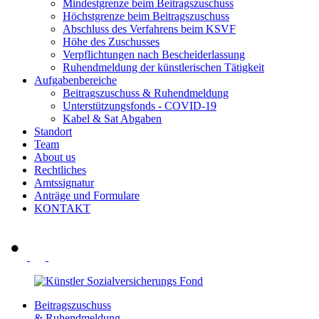
Mindestgrenze beim Beitragszuschuss
Höchstgrenze beim Beitragszuschuss
Abschluss des Verfahrens beim KSVF
Höhe des Zuschusses
Verpflichtungen nach Bescheiderlassung
Ruhendmeldung der künstlerischen Tätigkeit
Aufgabenbereiche
Beitragszuschuss & Ruhendmeldung
Unterstützungsfonds - COVID-19
Kabel & Sat Abgaben
Standort
Team
About us
Rechtliches
Amtssignatur
Anträge und Formulare
KONTAKT
Beitragszuschuss
& Ruhendmeldung