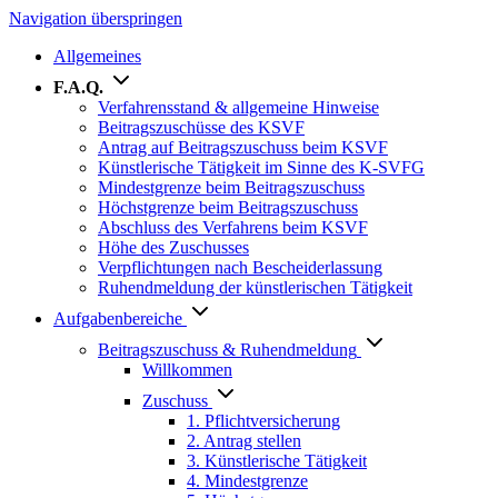
Navigation überspringen
Allgemeines
F.A.Q.
Verfahrensstand & allgemeine Hinweise
Beitragszuschüsse des KSVF
Antrag auf Beitragszuschuss beim KSVF
Künstlerische Tätigkeit im Sinne des K-SVFG
Mindestgrenze beim Beitragszuschuss
Höchstgrenze beim Beitragszuschuss
Abschluss des Verfahrens beim KSVF
Höhe des Zuschusses
Verpflichtungen nach Bescheiderlassung
Ruhendmeldung der künstlerischen Tätigkeit
Aufgabenbereiche
Beitragszuschuss & Ruhendmeldung
Willkommen
Zuschuss
1. Pflichtversicherung
2. Antrag stellen
3. Künstlerische Tätigkeit
4. Mindestgrenze