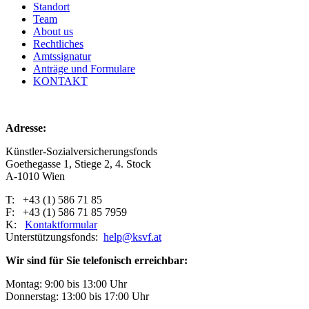
Standort
Team
About us
Rechtliches
Amtssignatur
Anträge und Formulare
KONTAKT
Adresse:
Künstler-Sozialversicherungsfonds
Goethegasse 1, Stiege 2, 4. Stock
A-1010 Wien
T: +43 (1) 586 71 85
F: +43 (1) 586 71 85 7959
K:
Kontaktformular
Unterstützungsfonds:
help@ksvf.at
Wir sind für Sie telefonisch erreichbar:
Montag: 9:00 bis 13:00 Uhr
Donnerstag: 13:00 bis 17:00 Uhr