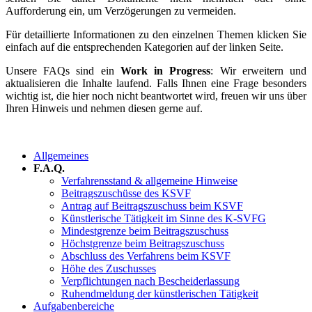
Aufforderung ein, um Verzögerungen zu vermeiden.
Für detaillierte Informationen zu den einzelnen Themen klicken Sie
einfach auf die entsprechenden Kategorien auf der linken Seite.
Unsere FAQs sind ein
Work in Progress
: Wir erweitern und
aktualisieren die Inhalte laufend. Falls Ihnen eine Frage besonders
wichtig ist, die hier noch nicht beantwortet wird, freuen wir uns über
Ihren Hinweis und nehmen diesen gerne auf.
Allgemeines
F.A.Q.
Verfahrensstand & allgemeine Hinweise
Beitragszuschüsse des KSVF
Antrag auf Beitragszuschuss beim KSVF
Künstlerische Tätigkeit im Sinne des K-SVFG
Mindestgrenze beim Beitragszuschuss
Höchstgrenze beim Beitragszuschuss
Abschluss des Verfahrens beim KSVF
Höhe des Zuschusses
Verpflichtungen nach Bescheiderlassung
Ruhendmeldung der künstlerischen Tätigkeit
Aufgabenbereiche