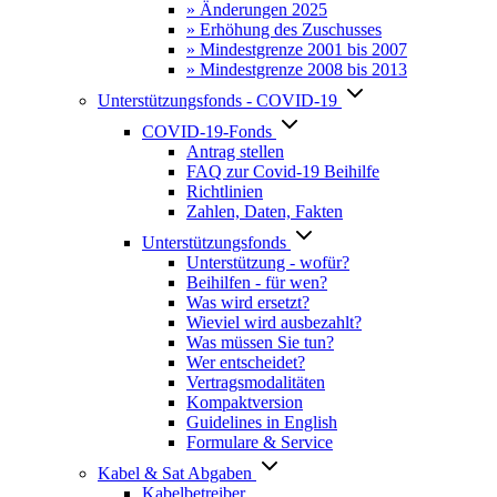
» Änderungen 2025
» Erhöhung des Zuschusses
» Mindestgrenze 2001 bis 2007
» Mindestgrenze 2008 bis 2013
Unterstützungsfonds - COVID-19
COVID-19-Fonds
Antrag stellen
FAQ zur Covid-19 Beihilfe
Richtlinien
Zahlen, Daten, Fakten
Unterstützungsfonds
Unterstützung - wofür?
Beihilfen - für wen?
Was wird ersetzt?
Wieviel wird ausbezahlt?
Was müssen Sie tun?
Wer entscheidet?
Vertragsmodalitäten
Kompaktversion
Guidelines in English
Formulare & Service
Kabel & Sat Abgaben
Kabelbetreiber