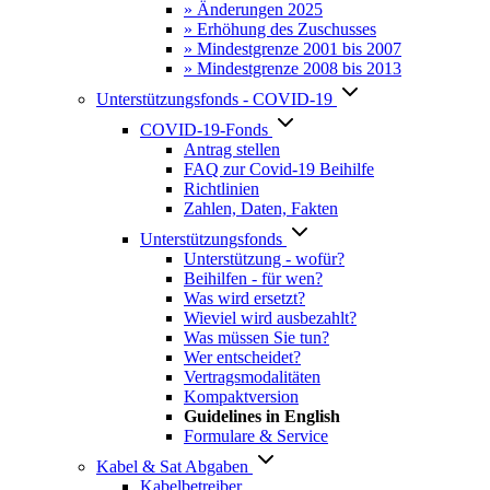
» Änderungen 2025
» Erhöhung des Zuschusses
» Mindestgrenze 2001 bis 2007
» Mindestgrenze 2008 bis 2013
Unterstützungsfonds - COVID-19
COVID-19-Fonds
Antrag stellen
FAQ zur Covid-19 Beihilfe
Richtlinien
Zahlen, Daten, Fakten
Unterstützungsfonds
Unterstützung - wofür?
Beihilfen - für wen?
Was wird ersetzt?
Wieviel wird ausbezahlt?
Was müssen Sie tun?
Wer entscheidet?
Vertragsmodalitäten
Kompaktversion
Guidelines in English
Formulare & Service
Kabel & Sat Abgaben
Kabelbetreiber