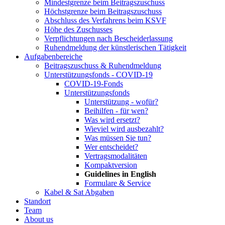
Mindestgrenze beim Beitragszuschuss
Höchstgrenze beim Beitragszuschuss
Abschluss des Verfahrens beim KSVF
Höhe des Zuschusses
Verpflichtungen nach Bescheiderlassung
Ruhendmeldung der künstlerischen Tätigkeit
Aufgabenbereiche
Beitragszuschuss & Ruhendmeldung
Unterstützungsfonds - COVID-19
COVID-19-Fonds
Unterstützungsfonds
Unterstützung - wofür?
Beihilfen - für wen?
Was wird ersetzt?
Wieviel wird ausbezahlt?
Was müssen Sie tun?
Wer entscheidet?
Vertragsmodalitäten
Kompaktversion
Guidelines in English
Formulare & Service
Kabel & Sat Abgaben
Standort
Team
About us