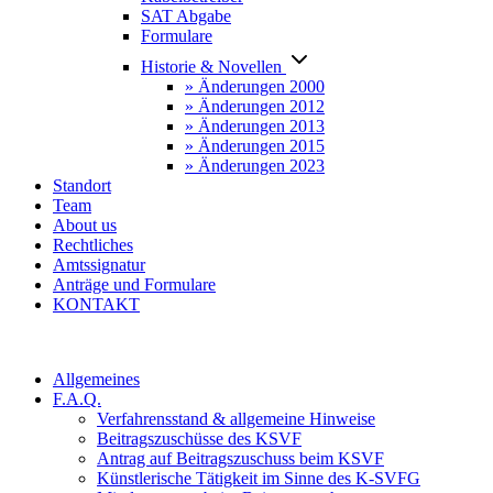
SAT Abgabe
Formulare
Historie & Novellen
» Änderungen 2000
» Änderungen 2012
» Änderungen 2013
» Änderungen 2015
» Änderungen 2023
Standort
Team
About us
Rechtliches
Amtssignatur
Anträge und Formulare
KONTAKT
Allgemeines
F.A.Q.
Verfahrensstand & allgemeine Hinweise
Beitragszuschüsse des KSVF
Antrag auf Beitragszuschuss beim KSVF
Künstlerische Tätigkeit im Sinne des K-SVFG