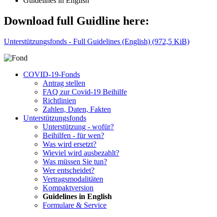
Guidelines in English
Download full Guidline here:
Unterstützungsfonds - Full Guidelines (English)
(972,5 KiB)
COVID-19-Fonds
Antrag stellen
FAQ zur Covid-19 Beihilfe
Richtlinien
Zahlen, Daten, Fakten
Unterstützungsfonds
Unterstützung - wofür?
Beihilfen - für wen?
Was wird ersetzt?
Wieviel wird ausbezahlt?
Was müssen Sie tun?
Wer entscheidet?
Vertragsmodalitäten
Kompaktversion
Guidelines in English
Formulare & Service