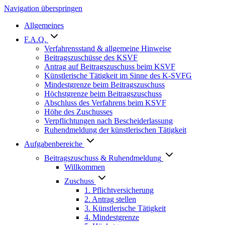
Navigation überspringen
Allgemeines
F.A.Q.
Verfahrensstand & allgemeine Hinweise
Beitragszuschüsse des KSVF
Antrag auf Beitragszuschuss beim KSVF
Künstlerische Tätigkeit im Sinne des K-SVFG
Mindestgrenze beim Beitragszuschuss
Höchstgrenze beim Beitragszuschuss
Abschluss des Verfahrens beim KSVF
Höhe des Zuschusses
Verpflichtungen nach Bescheiderlassung
Ruhendmeldung der künstlerischen Tätigkeit
Aufgabenbereiche
Beitragszuschuss & Ruhendmeldung
Willkommen
Zuschuss
1. Pflichtversicherung
2. Antrag stellen
3. Künstlerische Tätigkeit
4. Mindestgrenze