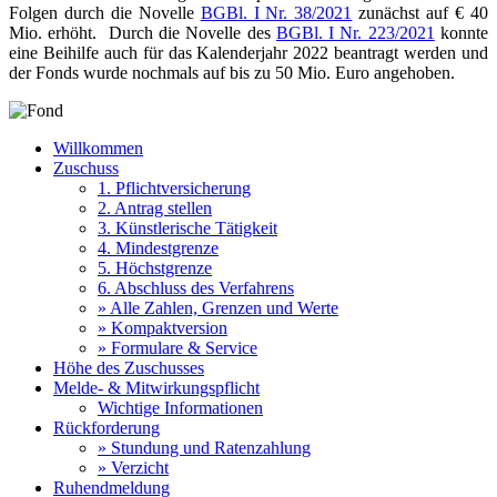
Folgen durch die Novelle
BGBl. I Nr. 38/2021
zunächst auf € 40
Mio. erhöht. Durch die Novelle des
BGBl. I Nr. 223/2021
konnte
eine Beihilfe auch für das Kalenderjahr 2022 beantragt werden und
der Fonds wurde nochmals auf bis zu 50 Mio. Euro angehoben.
Willkommen
Zuschuss
1. Pflichtversicherung
2. Antrag stellen
3. Künstlerische Tätigkeit
4. Mindestgrenze
5. Höchstgrenze
6. Abschluss des Verfahrens
» Alle Zahlen, Grenzen und Werte
» Kompaktversion
» Formulare & Service
Höhe des Zuschusses
Melde- & Mitwirkungspflicht
Wichtige Informationen
Rückforderung
» Stundung und Ratenzahlung
» Verzicht
Ruhendmeldung