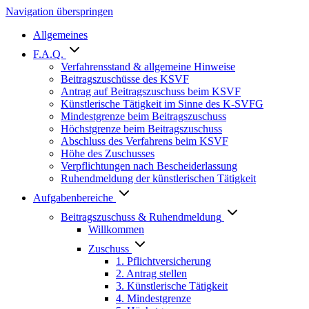
Navigation überspringen
Allgemeines
F.A.Q.
Verfahrensstand & allgemeine Hinweise
Beitragszuschüsse des KSVF
Antrag auf Beitragszuschuss beim KSVF
Künstlerische Tätigkeit im Sinne des K-SVFG
Mindestgrenze beim Beitragszuschuss
Höchstgrenze beim Beitragszuschuss
Abschluss des Verfahrens beim KSVF
Höhe des Zuschusses
Verpflichtungen nach Bescheiderlassung
Ruhendmeldung der künstlerischen Tätigkeit
Aufgabenbereiche
Beitragszuschuss & Ruhendmeldung
Willkommen
Zuschuss
1. Pflichtversicherung
2. Antrag stellen
3. Künstlerische Tätigkeit
4. Mindestgrenze