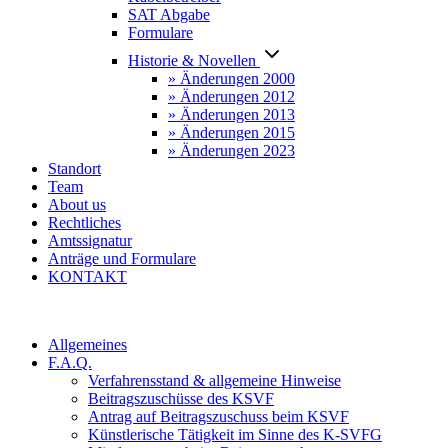
SAT Abgabe
Formulare
Historie & Novellen
» Änderungen 2000
» Änderungen 2012
» Änderungen 2013
» Änderungen 2015
» Änderungen 2023
Standort
Team
About us
Rechtliches
Amtssignatur
Anträge und Formulare
KONTAKT
Allgemeines
F.A.Q.
Verfahrensstand & allgemeine Hinweise
Beitragszuschüsse des KSVF
Antrag auf Beitragszuschuss beim KSVF
Künstlerische Tätigkeit im Sinne des K-SVFG