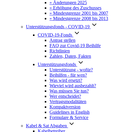
» Änderungen 2025
» Erhöhung des Zuschusses
» Mindestgrenze 2001 bis 2007
» Mindestgrenze 2008 bis 2013
Unterstützungsfonds - COVID-19
COVID-19-Fonds
Antrag stellen
FAQ zur Covid-19 Beihilfe
Richtlinien
Zahlen, Daten, Fakten
Unterstützungsfonds
Unterstützung - wofür?
Beihilfen - für wen?
Was wird ersetzt?
Wieviel wird ausbezahlt?
Was müssen Sie tun?
Wer entscheidet?
Vertragsmodalitäten
Kompaktversion
Guidelines in English
Formulare & Service
Kabel & Sat Abgaben
Kabelbetreiber