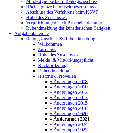
Mindestgrenze beim Beitragszuschuss
Höchstgrenze beim Beitragszuschuss
Abschluss des Verfahrens beim KSVF
Höhe des Zuschusses
Verpflichtungen nach Bescheiderlassung
Ruhendmeldung der künstlerischen Tätigkeit
Aufgabenbereiche
Beitragszuschuss & Ruhendmeldung
Willkommen
Zuschuss
Höhe des Zuschusses
Melde- & Mitwirkungspflicht
Rückforderung
Ruhendmeldung
Historie & Novellen
» Änderungen 2008
» Änderungen 2010
» Änderungen 2012
» Änderungen 2013
» Änderungen 2015
» Änderungen 2018
» Änderungen 2020
» Änderungen 2021
» Änderungen 2024
» Änderungen 2025