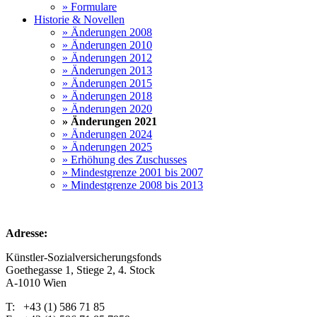
» Formulare
Historie & Novellen
» Änderungen 2008
» Änderungen 2010
» Änderungen 2012
» Änderungen 2013
» Änderungen 2015
» Änderungen 2018
» Änderungen 2020
» Änderungen 2021
» Änderungen 2024
» Änderungen 2025
» Erhöhung des Zuschusses
» Mindestgrenze 2001 bis 2007
» Mindestgrenze 2008 bis 2013
Adresse:
Künstler-Sozialversicherungsfonds
Goethegasse 1, Stiege 2, 4. Stock
A-1010 Wien
T: +43 (1) 586 71 85